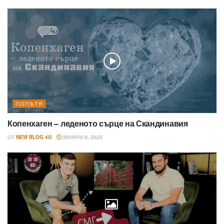
ПОПЪТЯ
Копенхаген – леденото сърце на Скандинавия
ОТ
NEW BLOG 4U
ЯНУАРИ 8, 2025