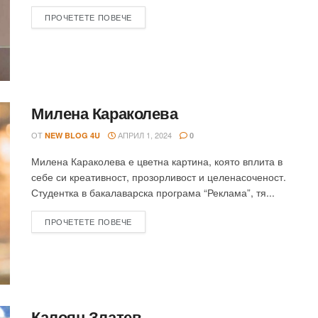
ПРОЧЕТЕТЕ ПОВЕЧЕ
Милена Караколева
ОТ
АПРИЛ 1, 2024
NEW BLOG 4U
0
Милена Караколева е цветна картина, която вплита в
себе си креативност, прозорливост и целенасоченост.
Студентка в бакалаварска програма “Реклама”, тя...
ПРОЧЕТЕТЕ ПОВЕЧЕ
Калоян Златев