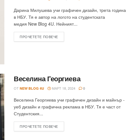
Дарина Милушева учи графичен дизайн, трета година
в НБУ. Тя е автор на логото на студентската
медия New Blog 4U. Нейният...
ПРОЧЕТЕТЕ ПОВЕЧЕ
Веселина Георгиева
ОТ
МАРТ 18, 2024
NEW BLOG 4U
0
Веселина Георгиева учи графичен дизайн и майнър -
уеб дизайн и графична реклама в НБУ. Тя е част от
Студентския...
ПРОЧЕТЕТЕ ПОВЕЧЕ