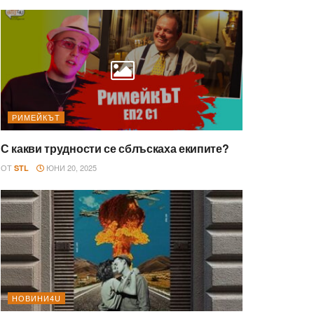
РИМЕЙКЪТ
С какви трудности се сблъскаха екипите?
ОТ
ЮНИ 20, 2025
STL
НОВИНИ4U