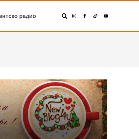
ентско радио