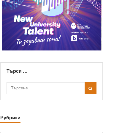
Търси …
Рубрики