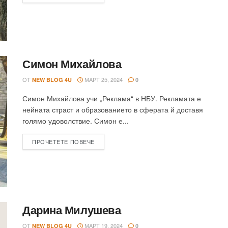
Симон Михайлова
ОТ
МАРТ 25, 2024
NEW BLOG 4U
0
Симон Михайлова учи „Реклама“ в НБУ. Рекламата е
нейната страст и образованието в сферата й доставя
голямо удоволствие. Симон е...
ПРОЧЕТЕТЕ ПОВЕЧЕ
Дарина Милушева
ОТ
МАРТ 19, 2024
NEW BLOG 4U
0