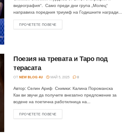
видеография“. Само преди дни група „Молец“
направиха поредния триумф на Годишните награди...
ПРОЧЕТЕТЕ ПОВЕЧЕ
Поезия на тревата и Таро под
терасата
ОТ
МАЙ 5, 2025
NEW BLOG 4U
0
Автор: Селин Ариф Снимки: Калина Пороманска
Как ви звучи да получите внезапно предложение за
водене на поетична работилница на...
ПРОЧЕТЕТЕ ПОВЕЧЕ