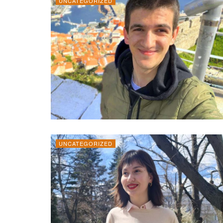
UNCATEGORIZED
UNCATEGORIZED