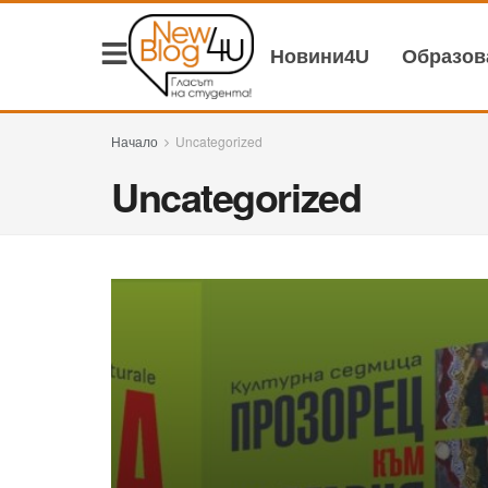
Новини4U
Образо
Начало
Uncategorized
Uncategorized