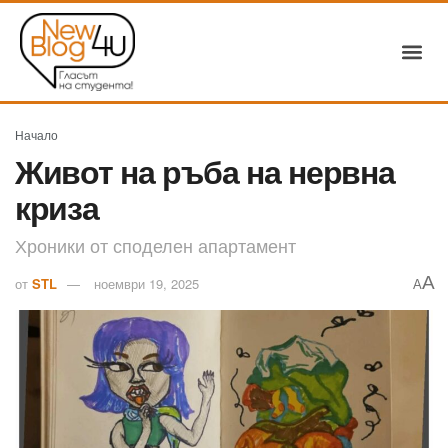
Начало
Живот на ръба на нервна
криза
Хроники от споделен апартамент
A
от
STL
ноември 19, 2025
A