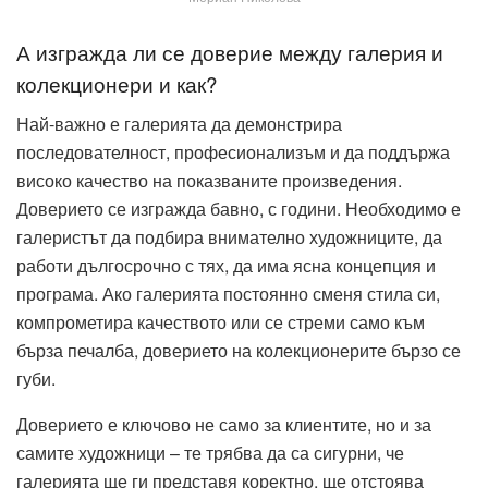
А изгражда ли се доверие между галерия и
колекционери и как?
Най-важно е галерията да демонстрира
последователност, професионализъм и да поддържа
високо качество на показваните произведения.
Доверието се изгражда бавно, с години. Необходимо е
галеристът да подбира внимателно художниците, да
работи дългосрочно с тях, да има ясна концепция и
програма. Ако галерията постоянно сменя стила си,
компрометира качеството или се стреми само към
бърза печалба, доверието на колекционерите бързо се
губи.
Доверието е ключово не само за клиентите, но и за
самите художници – те трябва да са сигурни, че
галерията ще ги представя коректно, ще отстоява