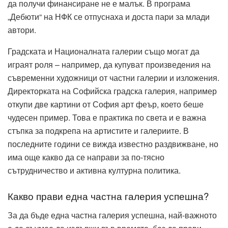
да получи финансиране не е малък. В програма
„Дебюти“ на НФК се отпуснаха и доста пари за млади
автори.
Градската и Националната галерии също могат да
играят роля – например, да купуват произведения на
съвременни художници от частни галерии и изложения.
Директорката на Софийска градска галерия, например
откупи две картини от София арт феър, което беше
чудесен пример. Това е практика по света и е важна
стъпка за подкрепа на артистите и галериите. В
последните години се вижда известно раздвижване, но
има още какво да се направи за по-тясно
сътрудничество и активна културна политика.
Какво прави една частна галерия успешна?
За да бъде една частна галерия успешна, най-важното