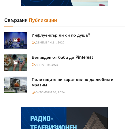
Свързани
Публикации
Инфлуенсър ли си по душа?
ДЕКЕМВРИ 21, 2025
Великден от баба до Pinterest
АПРИЛ 16, 2025
Политиците ни карат силно да любим и
мразим
ОКТОМВРИ 30, 2024