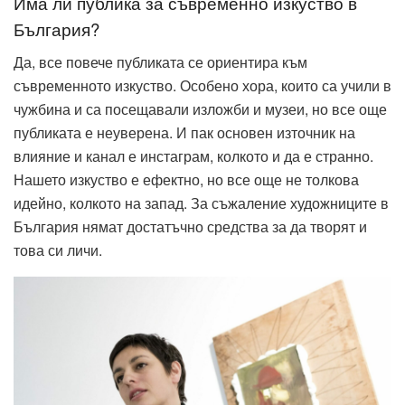
Има ли публика за съвременно изкуство в
България?
Да, все повече публиката се ориентира към
съвременното изкуство. Особено хора, които са учили в
чужбина и са посещавали изложби и музеи, но все още
публиката е неуверена. И пак основен източник на
влияние и канал е инстаграм, колкото и да е странно.
Нашето изкуство е ефектно, но все още не толкова
идейно, колкото на запад. За съжаление художниците в
България нямат достатъчно средства за да творят и
това си личи.