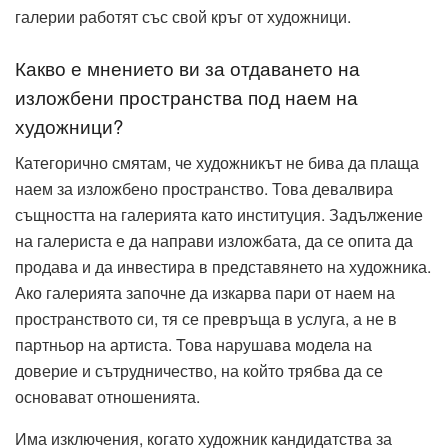
галерии работят със свой кръг от художници.
Какво е мнението ви за отдаването на
изложбени пространства под наем на
художници?
Категорично смятам, че художникът не бива да плаща
наем за изложбено пространство. Това девалвира
същността на галерията като институция. Задължение
на галериста е да направи изложбата, да се опита да
продава и да инвестира в представянето на художника.
Ако галерията започне да изкарва пари от наем на
пространството си, тя се превръща в услуга, а не в
партньор на артиста. Това нарушава модела на
доверие и сътрудничество, на който трябва да се
основават отношенията.
Има изключения, когато художник кандидатства за