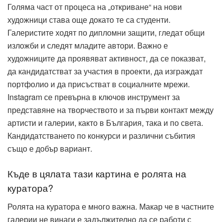
Голяма част от процеса на „откриване“ на нови
художници става още докато те са студенти.
Галеристите ходят по дипломни защити, гледат общи
изложби и следят младите автори. Важно е
художниците да проявяват активност, да се показват,
да кандидатстват за участия в проекти, да изграждат
портфолио и да присъстват в социалните мрежи.
Instagram се превърна в ключов инструмент за
представяне на творчеството и за първи контакт между
артисти и галерии, както в България, така и по света.
Кандидатстването по конкурси и различни събития
също е добър вариант.
Къде в цялата тази картина е ролята на
куратора?
Ролята на куратора е много важна. Макар че в частните
галерии не винаги е задължително да се работи с