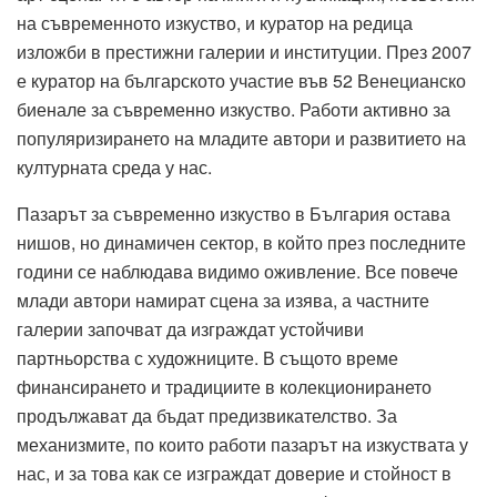
на съвременното изкуство, и куратор на редица
изложби в престижни галерии и институции. През 2007
е куратор на българското участие във 52 Венецианско
биенале за съвременно изкуство. Работи активно за
популяризирането на младите автори и развитието на
културната среда у нас.
Пазарът за съвременно изкуство в България остава
нишов, но динамичен сектор, в който през последните
години се наблюдава видимо оживление. Все повече
млади автори намират сцена за изява, а частните
галерии започват да изграждат устойчиви
партньорства с художниците. В същото време
финансирането и традициите в колекционирането
продължават да бъдат предизвикателство. За
механизмите, по които работи пазарът на изкуствата у
нас, и за това как се изграждат доверие и стойност в