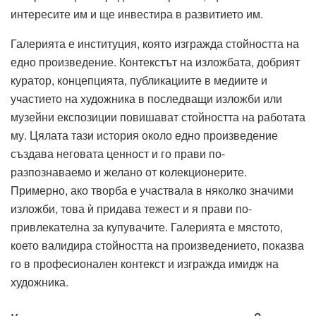
интересите им и ще инвестира в развитието им.
Галерията е институция, която изгражда стойността на
едно произведение. Контекстът на изложбата, добрият
куратор, концепцията, публикациите в медиите и
участието на художника в последващи изложби или
музейни експозиции повишават стойността на работата
му. Цялата тази история около едно произведение
създава неговата ценност и го прави по-
разпознаваемо и желано от колекционерите.
Примерно, ако творба е участвала в няколко значими
изложби, това ѝ придава тежест и я прави по-
привлекателна за купувачите. Галерията е мястото,
което валидира стойността на произведението, показва
го в професионален контекст и изгражда имидж на
художника.