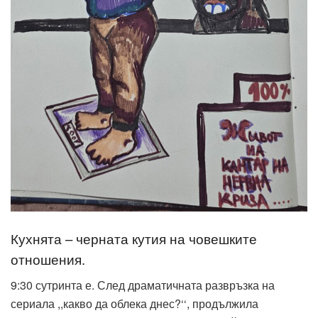
Кухнята – черната кутия на човешките
отношения.
9:30 сутринта е. След драматичната развръзка на
сериала ,,какво да облека днес?‘‘, продължила