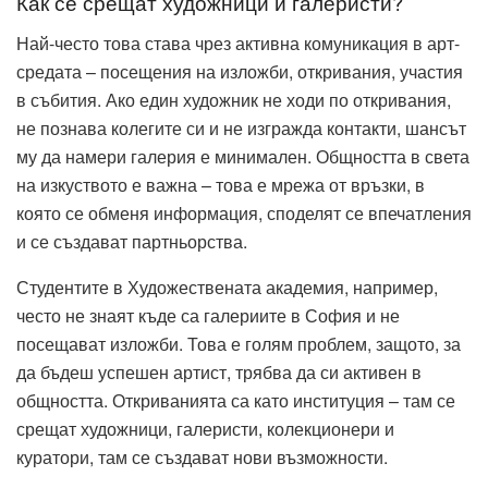
Как се срещат художници и галеристи?
Най-често това става чрез активна комуникация в арт-
средата – посещения на изложби, откривания, участия
в събития. Ако един художник не ходи по откривания,
не познава колегите си и не изгражда контакти, шансът
му да намери галерия е минимален. Общността в света
на изкуството е важна – това е мрежа от връзки, в
която се обменя информация, споделят се впечатления
и се създават партньорства.
Студентите в Художествената академия, например,
често не знаят къде са галериите в София и не
посещават изложби. Това е голям проблем, защото, за
да бъдеш успешен артист, трябва да си активен в
общността. Откриванията са като институция – там се
срещат художници, галеристи, колекционери и
куратори, там се създават нови възможности.