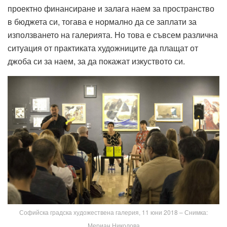
проектно финансиране и залага наем за пространство
в бюджета си, тогава е нормално да се заплати за
използването на галерията. Но това е съвсем различна
ситуация от практиката художниците да плащат от
джоба си за наем, за да покажат изкуството си.
Софийска градска художествена галерия, 11 юни 2018 – Снимка:
Мериан Николова