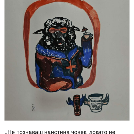
,,Не познаваш наистина човек, докато не