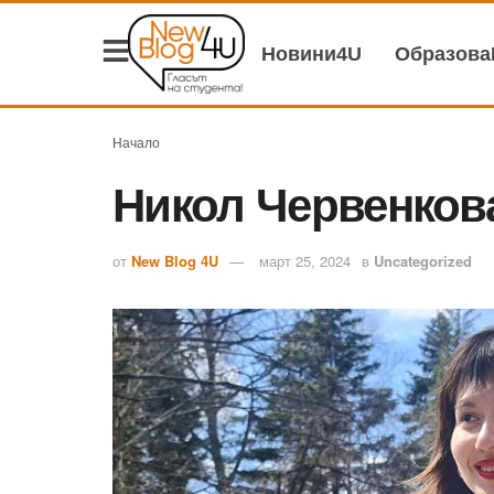
Новини4U
Образов
Начало
Никол Червенков
от
New Blog 4U
март 25, 2024
в
Uncategorized