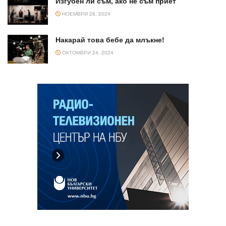
Изгубен ли съм, ако не съм приет
НОЕМВРИ 28, 2024
Накарай това бебе да млъкне!
ОКТОМВРИ 24, 2024