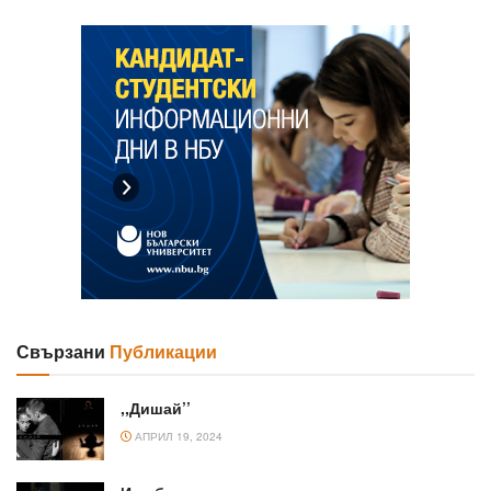
Свързани
Публикации
,,Дишай’’
АПРИЛ 19, 2024