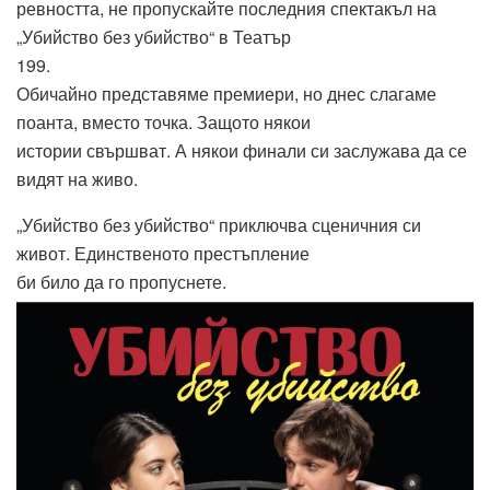
ревността, не пропускайте последния спектакъл на
„Убийство без убийство“ в Театър
199.
Обичайно представяме премиери, но днес слагаме
поанта, вместо точка. Защото някои
истории свършват. А някои финали си заслужава да се
видят на живо.
„Убийство без убийство“ приключва сценичния си
живот. Единственото престъпление
би било да го пропуснете.