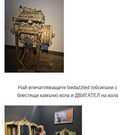
Най-впечатляващите bedazzled (обсипани с
блестящи камъни) кола и ДВИГАТЕЛ на кола