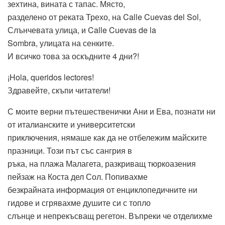
зехтина, вината с тапас. Място,
разделено от реката Трехо, на Calle Cuevas del Sol,
Слънчевата улица, и Calle Cuevas de la
Sombra, улицата на сенките.
И всичко това за оскъдните 4 дни?!
¡Hola, queridos lectores!
Здравейте, скъпи читатели!
С моите верни пътешественички Ани и Ева, познати ни
от италианските и университетски
приключения, нямаше как да не отбележим майските
празници. Този път със сангрия в
ръка, на плажа Малагета, разкриващ тюркоазения
пейзаж на Коста дел Сол. Попивахме
безкрайната информация от енциклопедичните ни
гидове и сгрявахме душите си с топло
слънце и непрекъсващ регетон. Въпреки че отделихме