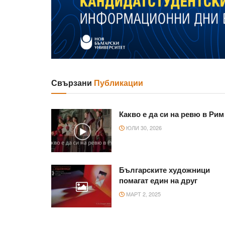
Свързани
Публикации
Какво е да си на ревю в Рим
ЮЛИ 30, 2026
Българските художници
помагат един на друг
МАРТ 2, 2025