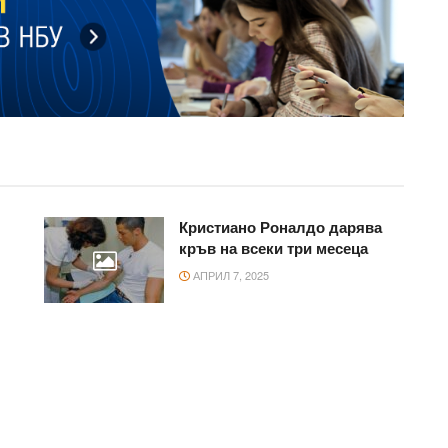
Кристиано Роналдо дарява
кръв на всеки три месеца
АПРИЛ 7, 2025