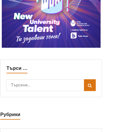
Търси …
Рубрики