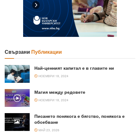
Свързани
Публикации
Най-ценният капитал е в главите ни
НОЕМВРИ 18, 2024
Магия между редовете
НОЕМВРИ 18, 2024
Писането понякога е бягство, понякога е
обсебване
МАЙ 23, 2026