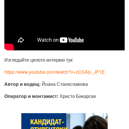
Изгледайте цялото интервю тук:
https://www.youtube.com/watch?v=zCSAjv_JF1E
Автор и водещ:
Йоана Станиславова
Оператор и монтажист:
Христо Бикарски