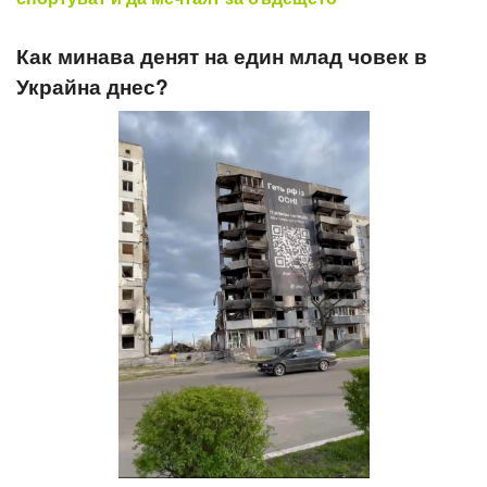
Как минава денят на един млад човек в
Украйна днес?