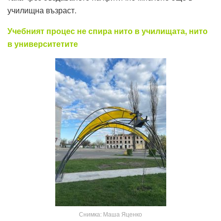
училищна възраст.
Учебният процес не спира нито в училищата, нито
в университетите
Снимка: Маша Яценко