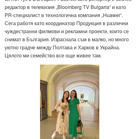
редактор в телевизия „Bloomberg TV Bulgaria” и като
PR-специалист в технологична компания „Huawei“.
Сега работя като координатор Продукция в различни
чуждестранни филмови и рекламни проекти, които се
снимат в България. Израснала съм в малко, но много
уютно градче между Полтава и Харков в Украйна.
Цялото ми семейство все още живее там.