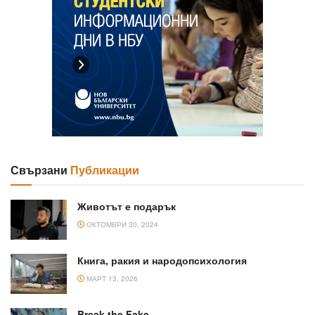
Свързани
Публикации
Животът е подарък
ОКТОМВРИ 30, 2024
Книга, ракия и народопсихология
МАРТ 13, 2026
Break the Fake