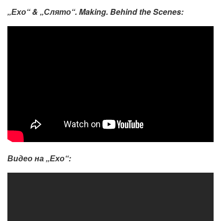
„Ехо“
&
„Слято“
. Making. Behind the Scenes:
Видео на „Ехо“: