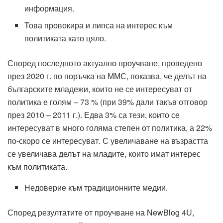
информация.
Това провокира и липса на интерес към
политиката като цяло.
Според последното актуално проучване, проведено
през 2020 г. по поръчка на ММС, показва, че делът на
българските младежи, които не се интересуват от
политика е голям – 73 % (при 39% дали такъв отговор
през 2010 – 2011 г.). Едва 3% са тези, които се
интересуват в много голяма степен от политика, а 22%
по-скоро се интересуват. С увеличаване на възрастта
се увеличава делът на младите, които имат интерес
към политиката.
Недоверие към традиционните медии.
Според резултатите от проучване на NewBlog 4U,