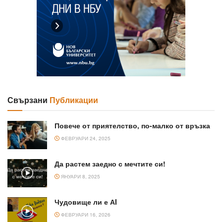
Свързани
Публикации
Повече от приятелство, по-малко от връзка
ФЕВРУАРИ 24, 2025
Да растем заедно с мечтите си!
ЯНУАРИ 8, 2025
Чудовище ли е АI
ФЕВРУАРИ 16, 2026