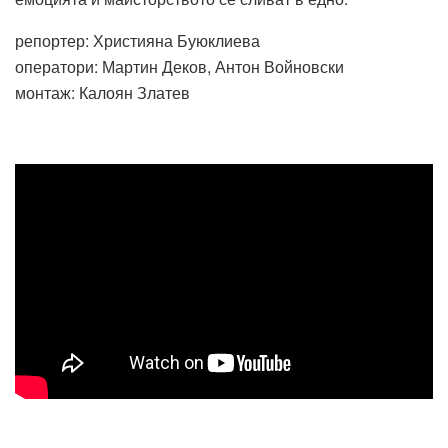
репортер: Християна Буюклиева
оператори: Мартин Деков, Антон Войновски
монтаж: Калоян Златев