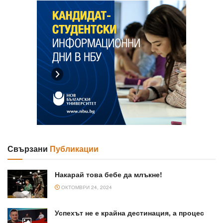
Свързани
Публикации
Накарай това бебе да млъкне!
ОКТОМВРИ 24, 2024
Успехът не е крайна дестинация, а процес