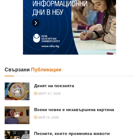
Свързани
Публикации
Денят на поезията
МАРТ 21, 2026
Всеки човек е незавършена картина
МАЙ 19, 2026
Песните, които променяха животи