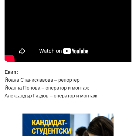
Екип:
Йоана Станиславова – репортер
Йоанна Попова – оператор и монтаж
Александър Гиздов – оператор и монтаж