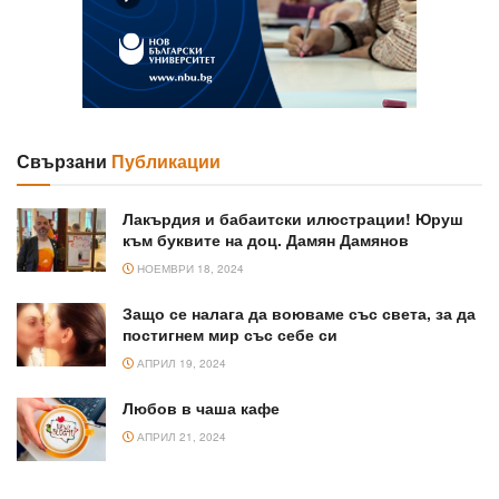
Свързани
Публикации
Лакърдия и бабаитски илюстрации! Юруш
към буквите на доц. Дамян Дамянов
НОЕМВРИ 18, 2024
Защо се налага да воюваме със света, за да
постигнем мир със себе си
АПРИЛ 19, 2024
Любов в чаша кафе
АПРИЛ 21, 2024