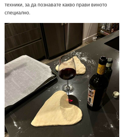
техники, за да познавате какво прави виното
специално.