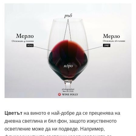
Цветът
на виното е най-добре да се преценява на
дневна светлина и бял фон, защото изкуственото
осветление може да ни подведе. Например,