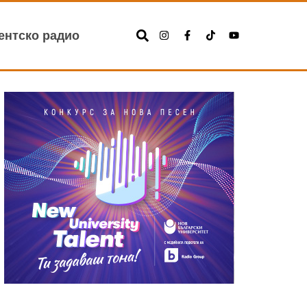
ентско радио