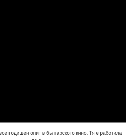
сетгодишен опит в българското кино. Тя е работила