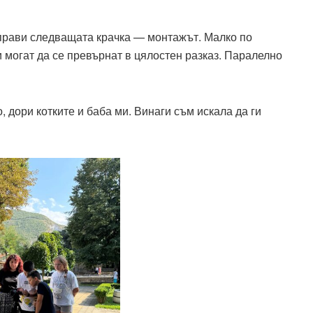
 прави следващата крачка — монтажът. Малко по
и могат да се превърнат в цялостен разказ. Паралелно
 дори котките и баба ми. Винаги съм искала да ги