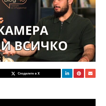
Споделете в X