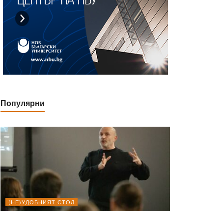
Популярни
(НЕ)УДОБНИЯТ СТОЛ