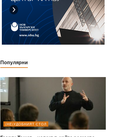
Популярни
(НЕ)УДОБНИЯТ СТОЛ