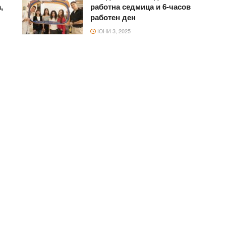
,
работна седмица и 6-часов
работен ден
ЮНИ 3, 2025