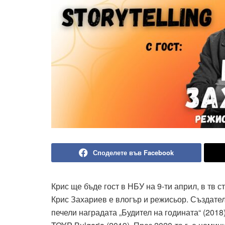
Споделете във Facebook
Крис ще бъде гост в НБУ на 9-ти април, в тв с
Крис Захариев е влогър и режисьор. Създател
печели наградата „Будител на годината“ (2018