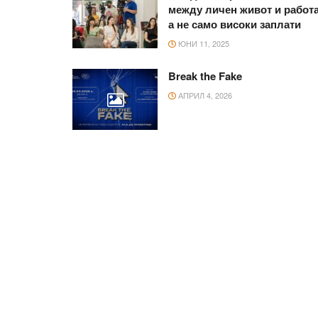
между личен живот и работа
а не само високи заплати
ЮНИ 11, 2025
Break the Fake
АПРИЛ 4, 2026