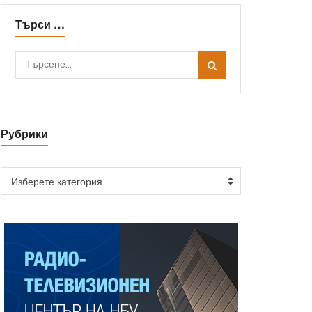
Търси …
Рубрики
Изберете категория