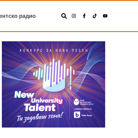
ентско радио