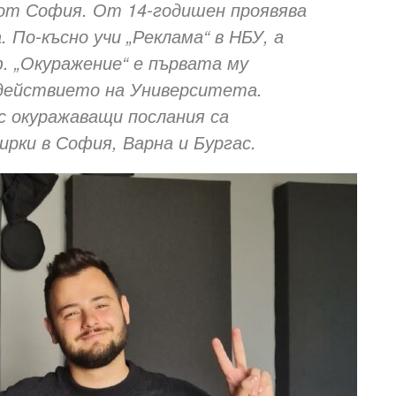
 от София. От 14-годишен проявява
По-късно учи „Реклама“ в НБУ, а
 „Окуражение“ е първата му
ъдействието на Университета.
 окуражаващи послания са
ирки в София, Варна и Бургас.