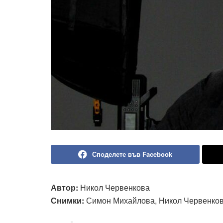
Споделете във Facebook
Автор:
Никол Червенкова
Снимки:
Симон Михайлова, Никол Червенков