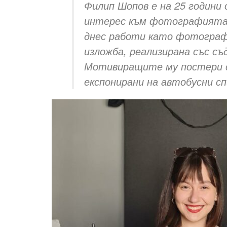
Филип Шопов е на 25 години
интерес към фотографията. 
днес работи като фотограф.
изложба, реализирана със с
Мотивиращите му постери с
експонирани на автобусни сп