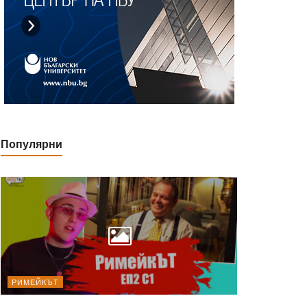
Популярни
РИМЕЙКЪТ