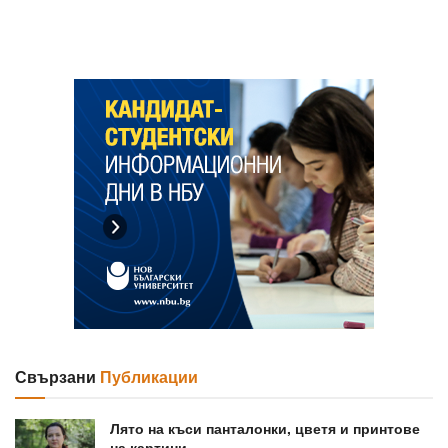
Свързани
Публикации
Лято на къси панталонки, цветя и принтове
на картини