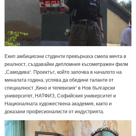
Екип
амбициозни студенти превърнаха смела мечта в
реалност, създавайки дипломния късометражен филм
„Самодива“
. Проектът, който започва в началото на
миналата година, успява да обедини таланти от
специалност „Кино и телевизия“ в Нов български
университет, НАТФИЗ, Софийския университет и
Националната художествена академия, както и
доказани професионалисти от индустрията.