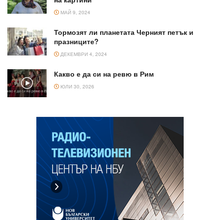
МАЙ 9, 2024
Тормозят ли планетата Черният петък и
празниците?
ДЕКЕМВРИ 4, 2024
Какво е да си на ревю в Рим
ЮЛИ 30, 2026