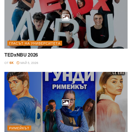
ГЛАСЪТ НА УНИВЕРСИТЕТА
TEDxNBU 2026
ОТ
SK
МАЙ 5, 2026
РИМЕЙКЪТ