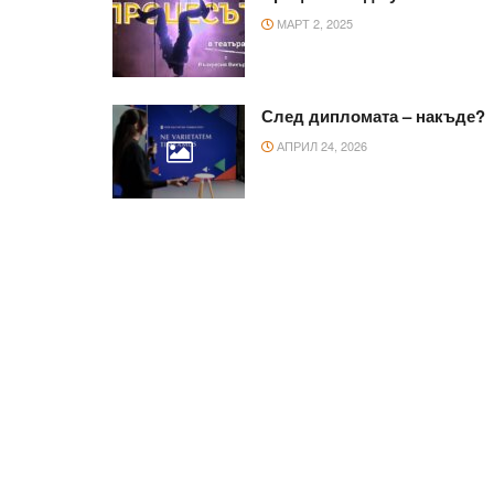
МАРТ 2, 2025
След дипломата – накъде?
АПРИЛ 24, 2026