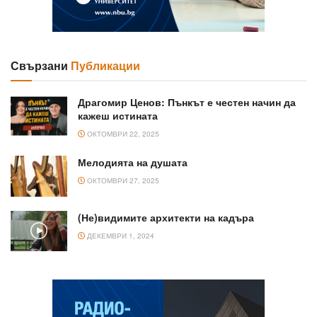
Свързани
Публикации
Драгомир Ценов: Пънкът е честен начин да
кажеш истината
ОКТОМВРИ 22, 2025
Мелодията на душата
ОКТОМВРИ 27, 2025
(Не)видимите архитекти на кадъра
ДЕКЕМВРИ 1, 2024