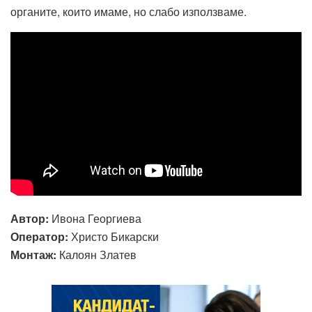
органите, които имаме, но слабо използваме.
Автор:
Ивона Георгиева
Оператор:
Христо Бикарски
Монтаж:
Калоян Златев