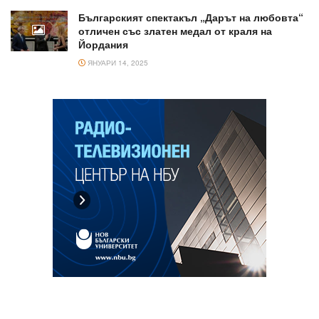
Българският спектакъл „Дарът на любовта“
отличен със златен медал от краля на
Йордания
ЯНУАРИ 14, 2025