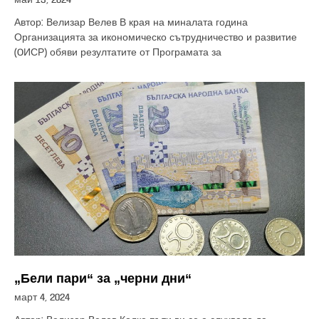
Автор: Велизар Велев В края на миналата година
Организацията за икономическо сътрудничество и развитие
(OИСР) обяви резултатите от Програмата за
„Бели пари“ за „черни дни“
март 4, 2024