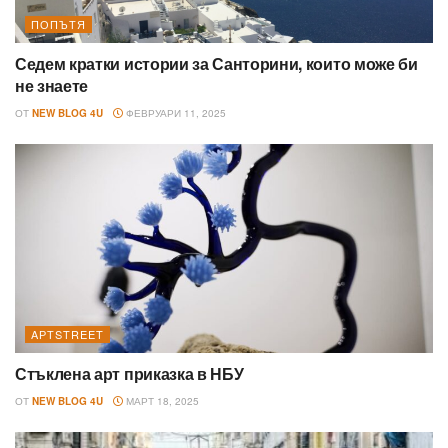
ПОПЪТЯ
Седем кратки истории за Санторини, които може би
не знаете
ОТ
NEW BLOG 4U
ФЕВРУАРИ 11, 2025
AРТSTREET
Стъклена арт приказка в НБУ
ОТ
NEW BLOG 4U
МАРТ 18, 2025