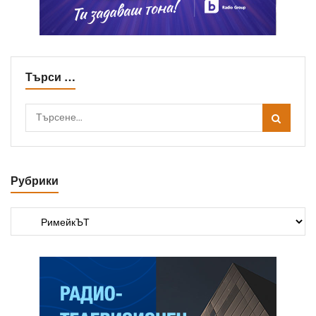
Търси …
Рубрики