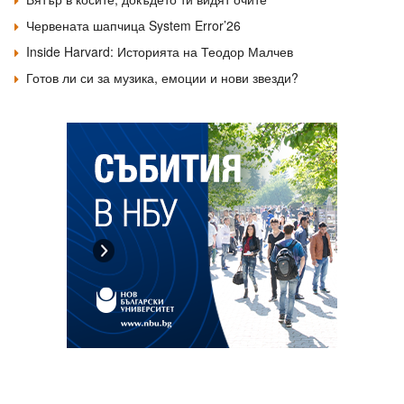
Червената шапчица System Error’26
Inside Harvard: Историята на Теодор Малчев
Готов ли си за музика, емоции и нови звезди?