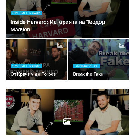
СМЕЛИТЕ МЛАДИ
Inside Harvard: Историята на Теодор
Малчев
СМЕЛИТЕ МЛАДИ
ОБРАЗОВАНИЕ
От Кричим до Forbes
Break the Fake