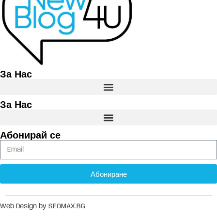
За Нас
За Нас
Абонирай се
Абониране
Web Design by SEOMAX.BG