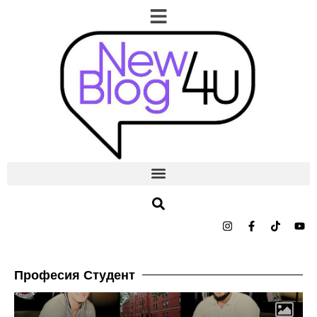
Професия Студент