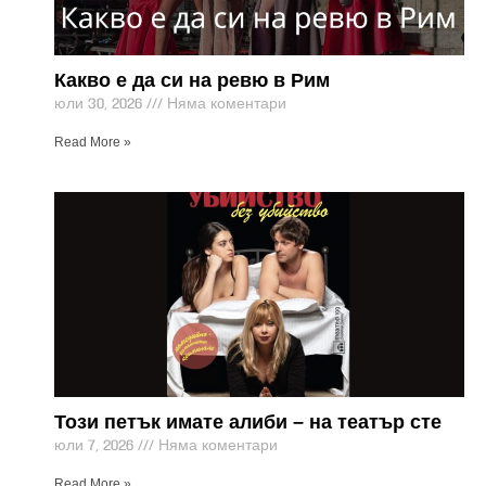
Какво е да си на ревю в Рим
юли 30, 2026
Няма коментари
Read More »
Този петък имате алиби – на театър сте
юли 7, 2026
Няма коментари
Read More »