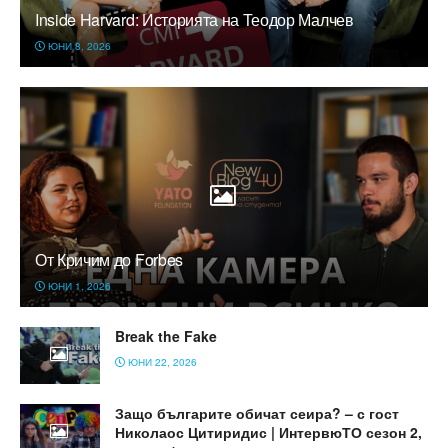
Inside Harvard: Историята на Теодор Малчев
ЮНИ 8, 2026
От Кричим до Forbes
ЮНИ 1, 2026
Break the Fake
ЮНИ 22, 2026
Защо българите обичат сеира? – с гост
Николаос Цитиридис | ИнтервюТО сезон 2,